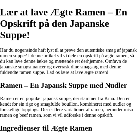
Lær at lave Ægte Ramen – En
Opskrift på den Japanske
Suppe!
Har du nogensinde haft lyst til at prøve den autentiske smag af japansk
ramen suppe? I denne artikel vil vi dele en opskrift på ægte ramen, så
du kan lave denne lækre og mættende ret derhjemme. Omfavn de
japanske smagsnuancer og overrask dine smagsløg med denne
fuldendte ramen suppe. Lad os lære at lave ægte ramen!
Ramen – En Japansk Suppe med Nudler
Ramen er en populær japansk suppe, der stammer fra Kina. Den er
kendt for sin rige og smagfulde bouillon, kombineret med nudler og
forskellige toppings. Der er flere variationer af ramen, herunder miso
ramen og beef ramen, som vi vil udforske i denne opskrift.
Ingredienser til Ægte Ramen