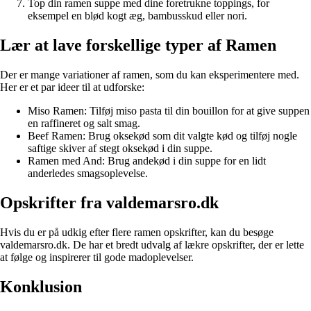
Top din ramen suppe med dine foretrukne toppings, for
eksempel en blød kogt æg, bambusskud eller nori.
Lær at lave forskellige typer af Ramen
Der er mange variationer af ramen, som du kan eksperimentere med.
Her er et par ideer til at udforske:
Miso Ramen: Tilføj miso pasta til din bouillon for at give suppen
en raffineret og salt smag.
Beef Ramen: Brug oksekød som dit valgte kød og tilføj nogle
saftige skiver af stegt oksekød i din suppe.
Ramen med And: Brug andekød i din suppe for en lidt
anderledes smagsoplevelse.
Opskrifter fra valdemarsro.dk
Hvis du er på udkig efter flere ramen opskrifter, kan du besøge
valdemarsro.dk. De har et bredt udvalg af lækre opskrifter, der er lette
at følge og inspirerer til gode madoplevelser.
Konklusion