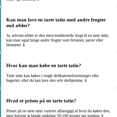
Kan man lave en tarte tatin med andre frugter
end æbler?
Ja, selvom æbler er den mest traditionelle frugt til en tarte tatin,
kan man også bruge andre frugter som ferskner, pærer eller
blommer. §
Hvor kan man købe en tarte tatin?
Tarte tatin kan købes i nogle delikatesseforretninger eller
bagerier, eller du kan lave den selv derhjemme. §
Hvad er prisen på en tarte tatin?
Prisen på en tarte tatin varierer afhængigt af hvor du køber den,
men forvent at betale omkring 50-100 kroner per portion. §