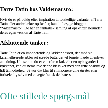
Tarte Tatin hos Valdemarsro:
Hvis du er på udkig efter inspiration til forskellige varianter af Tarte
Tatin eller andre lækre opskrifter, kan du besøge bloggen
“Valdemarsro”. De har en fantastisk samling af opskrifter, herunder
deres egen version af Tarte Tatin.
Afsluttende tanker:
Tarte Tatin er en imponerende og lækker dessert, der med sin
karamelliserede æbler og sprøde butterdej vil bringe glæde til enhver
anledning. Uanset om du er en erfaren kok eller en nybegynder i
køkkenet, kan du nemt lave denne klassiker med den rette opskrift og
lidt tålmodighed. Så gør dig klar til at imponere dine gæster eller
forkæle dig selv med en ægte fransk delikatesse!
Ofte stillede spørgsmål