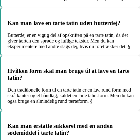
Kan man lave en tarte tatin uden butterdej?
Butterdej er en vigtig del af opskriften på en tarte tatin, da det
giver tærten den sprøde og luftige tekstur. Men du kan
eksperimentere med andre slags dej, hvis du foretrækker det. §
Hvilken form skal man bruge til at lave en tarte
tatin?
Den traditionelle form til en tarte tatin er en lav, rund form med
skrå kanter og et håndtag, kaldet en tarte tatin-form. Men du kan
også bruge en almindelig rund tærteform. §
Kan man erstatte sukkeret med en anden
sødemiddel i tarte tatin?