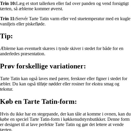
Trin 10:
Læg et stort tallerken eller fad over panden og vend forsigtigt
tærten, så æblerne kommer øverst.
Trin 11:
Servér Tarte Tatin varm eller ved stuetemperatur med en kugle
vaniljeis eller piskefløde.
Tip:
Æblerne kan eventuelt skæres i tynde skiver i stedet for både for en
anderledes præsentation.
Prøv forskellige variationer:
Tarte Tatin kan også laves med pærer, ferskner eller figner i stedet for
æbler. Du kan også tilføje nødder eller rosiner for ekstra smag og
tekstur.
Køb en Tarte Tatin-form:
Hvis du ikke har en stegepande, der kan tåle at komme i ovnen, kan du
købe en speciel Tarte Tatin-form i køkkenudstyrsbutikker. Denne form
er designet til at lave perfekte Tarte Tatin og gør det lettere at vende
tærten.