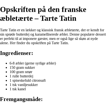
Opskriften på den franske
æbletærte – Tarte Tatin
Tarte Tatin er en lækker og klassisk fransk æbletærte, der er kendt for
sin sprøde butterdej og karamelliserede æbler. Denne populære dessert
er perfekt til at imponere gæster, men er også lige så skøn at nyde
alene. Her finder du opskriften på Tarte Tatin.
Ingredienser:
6-8 æbler (gerne syrlige æbler)
150 gram sukker
100 gram smør
1 rulle butterdej
1 spiseskefuld citronsaft
1 tsk vaniljesukker
1 tsk kanel
Fremgangsmåde: