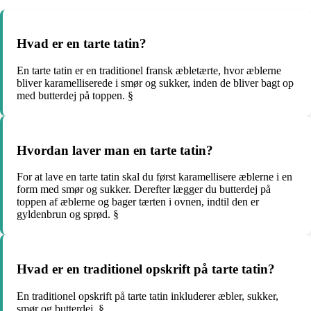
Hvad er en tarte tatin?
En tarte tatin er en traditionel fransk æbletærte, hvor æblerne
bliver karamelliserede i smør og sukker, inden de bliver bagt op
med butterdej på toppen. §
Hvordan laver man en tarte tatin?
For at lave en tarte tatin skal du først karamellisere æblerne i en
form med smør og sukker. Derefter lægger du butterdej på
toppen af æblerne og bager tærten i ovnen, indtil den er
gyldenbrun og sprød. §
Hvad er en traditionel opskrift på tarte tatin?
En traditionel opskrift på tarte tatin inkluderer æbler, sukker,
smør og butterdej. §