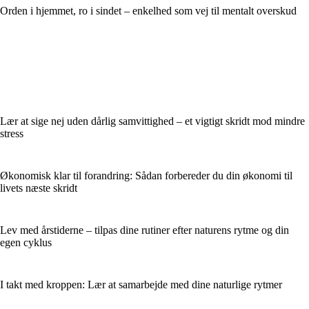
Orden i hjemmet, ro i sindet – enkelhed som vej til mentalt overskud
Lær at sige nej uden dårlig samvittighed – et vigtigt skridt mod mindre
stress
Økonomisk klar til forandring: Sådan forbereder du din økonomi til
livets næste skridt
Lev med årstiderne – tilpas dine rutiner efter naturens rytme og din
egen cyklus
I takt med kroppen: Lær at samarbejde med dine naturlige rytmer