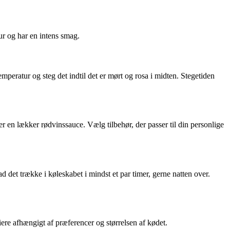
ur og har en intens smag.
mperatur og steg det indtil det er mørt og rosa i midten. Stegetiden
er en lækker rødvinssauce. Vælg tilbehør, der passer til din personlige
 det trække i køleskabet i mindst et par timer, gerne natten over.
re afhængigt af præferencer og størrelsen af kødet.