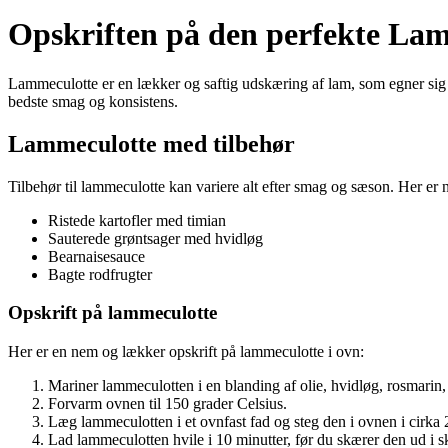
Opskriften på den perfekte Lam
Lammeculotte er en lækker og saftig udskæring af lam, som egner sig p
bedste smag og konsistens.
Lammeculotte med tilbehør
Tilbehør til lammeculotte kan variere alt efter smag og sæson. Her er no
Ristede kartofler med timian
Sauterede grøntsager med hvidløg
Bearnaisesauce
Bagte rodfrugter
Opskrift på lammeculotte
Her er en nem og lækker opskrift på lammeculotte i ovn:
Mariner lammeculotten i en blanding af olie, hvidløg, rosmarin, 
Forvarm ovnen til 150 grader Celsius.
Læg lammeculotten i et ovnfast fad og steg den i ovnen i cirka 
Lad lammeculotten hvile i 10 minutter, før du skærer den ud i s