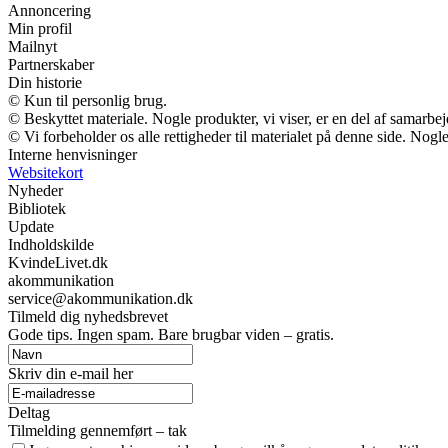
Annoncering
Min profil
Mailnyt
Partnerskaber
Din historie
© Kun til personlig brug.
© Beskyttet materiale. Nogle produkter, vi viser, er en del af samarbe
© Vi forbeholder os alle rettigheder til materialet på denne side. Nog
Interne henvisninger
Websitekort
Nyheder
Bibliotek
Update
Indholdskilde
KvindeLivet.dk
akommunikation
service@akommunikation.dk
Tilmeld dig nyhedsbrevet
Gode tips. Ingen spam. Bare brugbar viden – gratis.
Skriv din e-mail her
Deltag
Tilmelding gennemført – tak