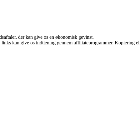
jdsaftaler, der kan give os en økonomisk gevinst.
le links kan give os indtjening gennem affiliateprogrammer. Kopiering ell