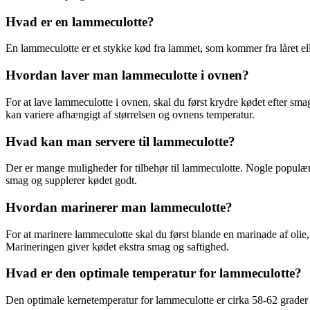
Hvad er en lammeculotte?
En lammeculotte er et stykke kød fra lammet, som kommer fra låret ell
Hvordan laver man lammeculotte i ovnen?
For at lave lammeculotte i ovnen, skal du først krydre kødet efter sma
kan variere afhængigt af størrelsen og ovnens temperatur.
Hvad kan man servere til lammeculotte?
Der er mange muligheder for tilbehør til lammeculotte. Nogle populære v
smag og supplerer kødet godt.
Hvordan marinerer man lammeculotte?
For at marinere lammeculotte skal du først blande en marinade af olie,
Marineringen giver kødet ekstra smag og saftighed.
Hvad er den optimale temperatur for lammeculotte?
Den optimale kernetemperatur for lammeculotte er cirka 58-62 grader