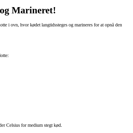
 og Marineret!
tte i ovn, hvor kødet langtidssteges og marineres for at opnå den
otte:
ader Celsius for medium stegt kød.