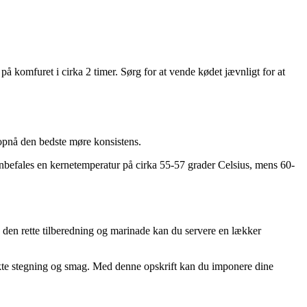
å komfuret i cirka 2 timer. Sørg for at vende kødet jævnligt for at
 opnå den bedste møre konsistens.
befales en kernetemperatur på cirka 55-57 grader Celsius, mens 60-
 den rette tilberedning og marinade kan du servere en lækker
erfekte stegning og smag. Med denne opskrift kan du imponere dine