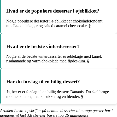
Hvad er de populære desserter i øjeblikket?
Nogle populære desserter i øjeblikket er chokoladefondant,
nutella-pandekager og salted caramel cheesecake. §
Hvad er de bedste vinterdesserter?
Nogle af de bedste vinterdesserter er æblekage med kanel,
risalamande og varm chokolade med flødeskum. §
Har du forslag til en billig dessert?
Ja, her er et forslag til en billig dessert: Bananis. Du skal bruge
modne bananer, mælk, sukker og en blender. §
Artiklen Lækre opskrifter på nemme desserter til mange gæster har i
gennemsnit fået
3.8
stjerner baseret på
26
anmeldelser