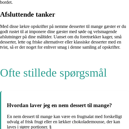
bordet.
Afsluttende tanker
Med disse lækre opskrifter på nemme desserter til mange gæster er du
godt rustet til at imponere dine gæster med søde og velsmagende
afslutninger på dine måltider. Uanset om du foretrækker kager, små
desserter, lette og friske alternativer eller klassiske desserter med en
tvist, så er der noget for enhver smag i denne samling af opskrifter.
Ofte stillede spørgsmål
Hvordan laver jeg en nem dessert til mange?
En nem dessert til mange kan være en frugtsalat med forskelligt
udvalg af frisk frugt eller en lækker chokolademousse, der kan
laves i større portioner. §