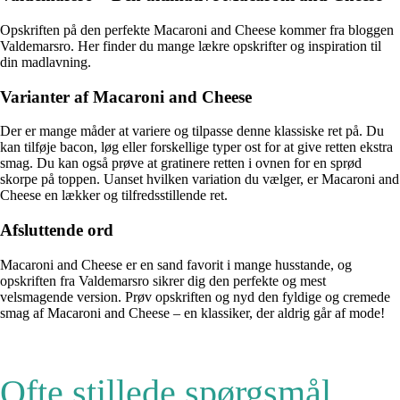
Opskriften på den perfekte Macaroni and Cheese kommer fra bloggen
Valdemarsro. Her finder du mange lækre opskrifter og inspiration til
din madlavning.
Varianter af Macaroni and Cheese
Der er mange måder at variere og tilpasse denne klassiske ret på. Du
kan tilføje bacon, løg eller forskellige typer ost for at give retten ekstra
smag. Du kan også prøve at gratinere retten i ovnen for en sprød
skorpe på toppen. Uanset hvilken variation du vælger, er Macaroni and
Cheese en lækker og tilfredsstillende ret.
Afsluttende ord
Macaroni and Cheese er en sand favorit i mange husstande, og
opskriften fra Valdemarsro sikrer dig den perfekte og mest
velsmagende version. Prøv opskriften og nyd den fyldige og cremede
smag af Macaroni and Cheese – en klassiker, der aldrig går af mode!
Ofte stillede spørgsmål