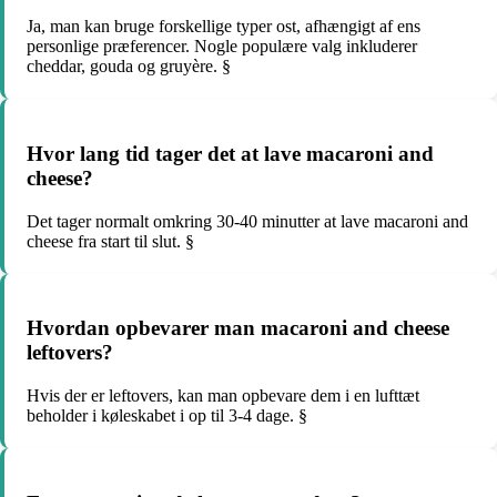
Ja, man kan bruge forskellige typer ost, afhængigt af ens
personlige præferencer. Nogle populære valg inkluderer
cheddar, gouda og gruyère. §
Hvor lang tid tager det at lave macaroni and
cheese?
Det tager normalt omkring 30-40 minutter at lave macaroni and
cheese fra start til slut. §
Hvordan opbevarer man macaroni and cheese
leftovers?
Hvis der er leftovers, kan man opbevare dem i en lufttæt
beholder i køleskabet i op til 3-4 dage. §