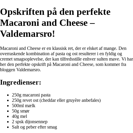
Opskriften på den perfekte
Macaroni and Cheese –
Valdemarsro!
Macaroni and Cheese er en klassisk ret, der er elsket af mange. Den
overraskende kombination af pasta og ost resulterer i en fyldig og
cremet smagsoplevelse, der kan tilfredsstille enhver sulten mave. Vi har
her den perfekte opskrift på Macaroni and Cheese, som kommer fra
bloggen Valdemarsro.
Ingredienser:
250g macaroni pasta
250g revet ost (cheddar eller gruyère anbefales)
500ml mælk
50g smør
40g mel
2 spsk dijonsennep
Salt og peber efter smag