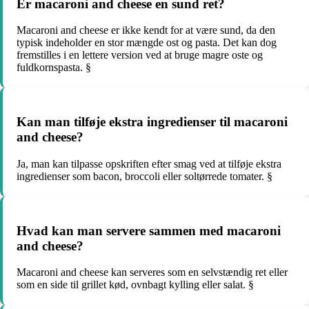
Er macaroni and cheese en sund ret?
Macaroni and cheese er ikke kendt for at være sund, da den
typisk indeholder en stor mængde ost og pasta. Det kan dog
fremstilles i en lettere version ved at bruge magre oste og
fuldkornspasta. §
Kan man tilføje ekstra ingredienser til macaroni
and cheese?
Ja, man kan tilpasse opskriften efter smag ved at tilføje ekstra
ingredienser som bacon, broccoli eller soltørrede tomater. §
Hvad kan man servere sammen med macaroni
and cheese?
Macaroni and cheese kan serveres som en selvstændig ret eller
som en side til grillet kød, ovnbagt kylling eller salat. §