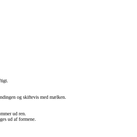
tigt.
blandingen og skiftevis med mælken.
kommer ud ren.
ges ud af formene.