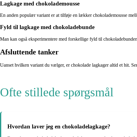
Lagkage med chokolademousse
En anden populær variant er at tilføje en lækker chokolademousse mell
Fyld til lagkage med chokoladebunde
Man kan også eksperimentere med forskellige fyld til chokoladebundene
Afsluttende tanker
Uanset hvilken variant du vælger, er chokolade lagkager altid et hit. Ser
Ofte stillede spørgsmål
Hvordan laver jeg en chokoladelagkage?