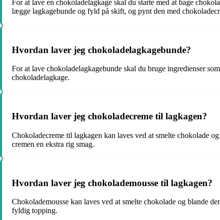
For at lave en chokoladelagkage skal du starte med at bage chokol
lægge lagkagebunde og fyld på skift, og pynt den med chokoladecr
Hvordan laver jeg chokoladelagkagebunde?
For at lave chokoladelagkagebunde skal du bruge ingredienser som
chokoladelagkage.
Hvordan laver jeg chokoladecreme til lagkagen?
Chokoladecreme til lagkagen kan laves ved at smelte chokolade og b
cremen en ekstra rig smag.
Hvordan laver jeg chokolademousse til lagkagen?
Chokolademousse kan laves ved at smelte chokolade og blande den 
fyldig topping.