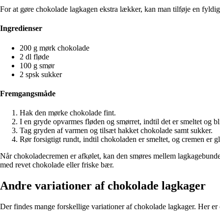
For at gøre chokolade lagkagen ekstra lækker, kan man tilføje en fyl
Ingredienser
200 g mørk chokolade
2 dl fløde
100 g smør
2 spsk sukker
Fremgangsmåde
Hak den mørke chokolade fint.
I en gryde opvarmes fløden og smørret, indtil det er smeltet og bl
Tag gryden af varmen og tilsæt hakket chokolade samt sukker.
Rør forsigtigt rundt, indtil chokoladen er smeltet, og cremen er gl
Når chokoladecremen er afkølet, kan den smøres mellem lagkagebundene
med revet chokolade eller friske bær.
Andre variationer af chokolade lagkager
Der findes mange forskellige variationer af chokolade lagkager. Her er 