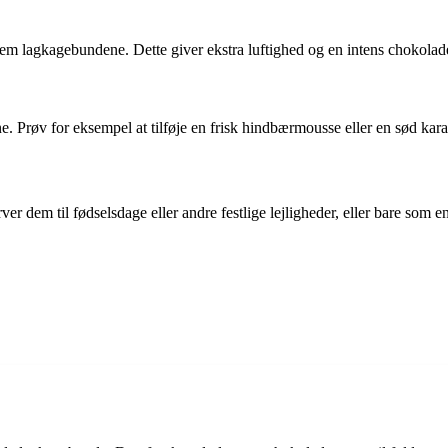
em lagkagebundene. Dette giver ekstra luftighed og en intens chokolad
. Prøv for eksempel at tilføje en frisk hindbærmousse eller en sød kar
ver dem til fødselsdage eller andre festlige lejligheder, eller bare som e