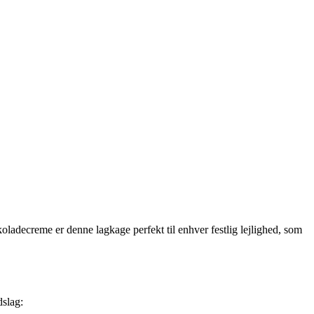
ladecreme er denne lagkage perfekt til enhver festlig lejlighed, som
dslag: