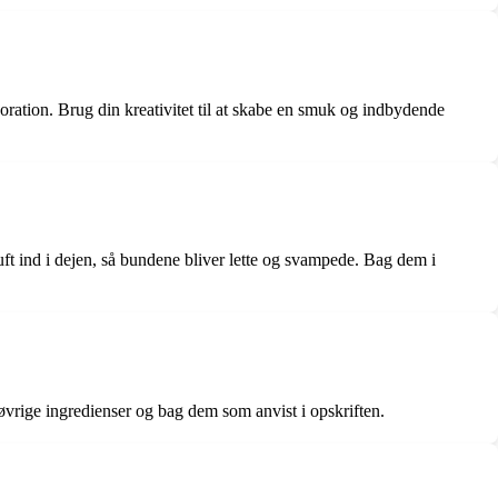
ation. Brug din kreativitet til at skabe en smuk og indbydende
ft ind i dejen, så bundene bliver lette og svampede. Bag dem i
vrige ingredienser og bag dem som anvist i opskriften.