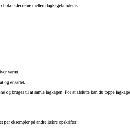
dig chokoladecreme mellem lagkagebundene:
iver varmt.
at og ensartet.
 og bruges til at samle lagkagen. For at afslutte kan du toppe lagka
et par eksempler på andre lækre opskrifter: