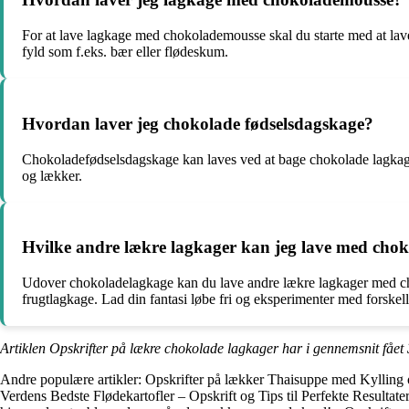
For at lave lagkage med chokolademousse skal du starte med at la
fyld som f.eks. bær eller flødeskum.
Hvordan laver jeg chokolade fødselsdagskage?
Chokoladefødselsdagskage kan laves ved at bage chokolade lagkag
og lækker.
Hvilke andre lækre lagkager kan jeg lave med cho
Udover chokoladelagkage kan du lave andre lækre lagkager med c
frugtlagkage. Lad din fantasi løbe fri og eksperimenter med forske
Artiklen Opskrifter på lækre chokolade lagkager har i gennemsnit fået
Andre populære artikler:
Opskrifter på lækker Thaisuppe med Kylling
Verdens Bedste Flødekartofler – Opskrift og Tips til Perfekte Resultate