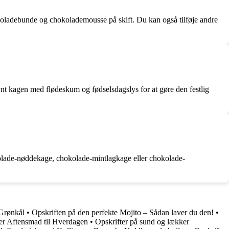
oladebunde og chokolademousse på skift. Du kan også tilføje andre
kagen med flødeskum og fødselsdagslys for at gøre den festlig
lade-nøddekage, chokolade-mintlagkage eller chokolade-
 Grønkål
•
Opskriften på den perfekte Mojito – Sådan laver du den!
•
r Aftensmad til Hverdagen
•
Opskrifter på sund og lækker