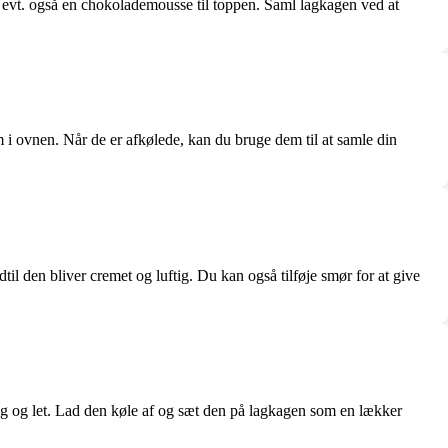
 evt. også en chokolademousse til toppen. Saml lagkagen ved at
 ovnen. Når de er afkølede, kan du bruge dem til at samle din
 den bliver cremet og luftig. Du kan også tilføje smør for at give
 og let. Lad den køle af og sæt den på lagkagen som en lækker