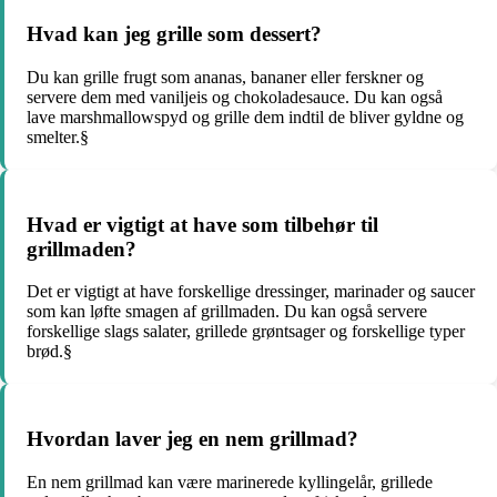
Hvad kan jeg grille som dessert?
Du kan grille frugt som ananas, bananer eller ferskner og
servere dem med vaniljeis og chokoladesauce. Du kan også
lave marshmallowspyd og grille dem indtil de bliver gyldne og
smelter.§
Hvad er vigtigt at have som tilbehør til
grillmaden?
Det er vigtigt at have forskellige dressinger, marinader og saucer
som kan løfte smagen af grillmaden. Du kan også servere
forskellige slags salater, grillede grøntsager og forskellige typer
brød.§
Hvordan laver jeg en nem grillmad?
En nem grillmad kan være marinerede kyllingelår, grillede