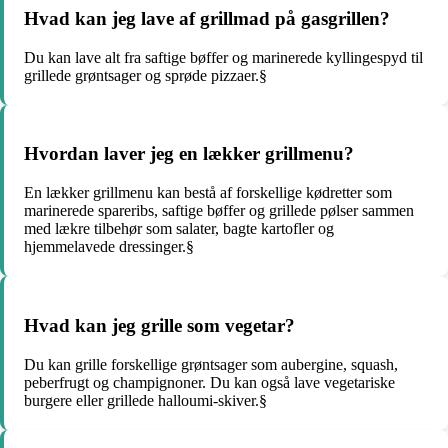
Hvad kan jeg lave af grillmad på gasgrillen?
Du kan lave alt fra saftige bøffer og marinerede kyllingespyd til
grillede grøntsager og sprøde pizzaer.§
Hvordan laver jeg en lækker grillmenu?
En lækker grillmenu kan bestå af forskellige kødretter som
marinerede spareribs, saftige bøffer og grillede pølser sammen
med lækre tilbehør som salater, bagte kartofler og
hjemmelavede dressinger.§
Hvad kan jeg grille som vegetar?
Du kan grille forskellige grøntsager som aubergine, squash,
peberfrugt og champignoner. Du kan også lave vegetariske
burgere eller grillede halloumi-skiver.§