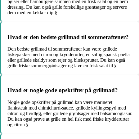
pølser eller hamburgere sammen med en frisk salat og en nem
dressing. Du kan også grille forskellige grøntsager og servere
dem med en lækker dip.§
Hvad er den bedste grillmad til sommeraftener?
Den bedste grillmad til sommeraftener kan være grillede
fiskepakker med citron og krydderurter, en saftig spansk paella
eller grillede skaldyr som rejer og blæksprutter. Du kan også
grille friske sommergrøntsager og lave en frisk salat til.§
Hvad er nogle gode opskrifter på grillmad?
Nogle gode opskrifter på grillmad kan være marineret
flanksteak med chimichurri-sauce, grillede kyllingespyd med
citron og hvidløg, eller grillede grøntsager med balsamicoglasur.
Du kan også prøve at grille en hel fisk med friske krydderurter
og citron.§