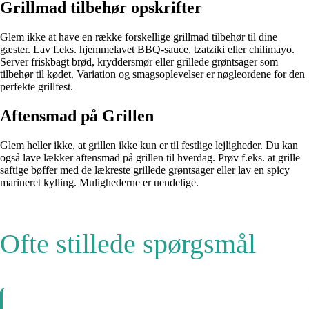
Grillmad tilbehør opskrifter
Glem ikke at have en række forskellige grillmad tilbehør til dine
gæster. Lav f.eks. hjemmelavet BBQ-sauce, tzatziki eller chilimayo.
Server friskbagt brød, kryddersmør eller grillede grøntsager som
tilbehør til kødet. Variation og smagsoplevelser er nøgleordene for den
perfekte grillfest.
Aftensmad på Grillen
Glem heller ikke, at grillen ikke kun er til festlige lejligheder. Du kan
også lave lækker aftensmad på grillen til hverdag. Prøv f.eks. at grille
saftige bøffer med de lækreste grillede grøntsager eller lav en spicy
marineret kylling. Mulighederne er uendelige.
Ofte stillede spørgsmål