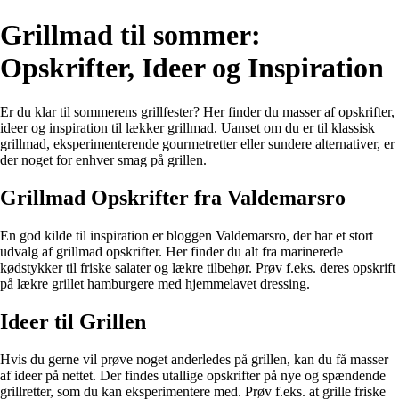
Grillmad til sommer:
Opskrifter, Ideer og Inspiration
Er du klar til sommerens grillfester? Her finder du masser af opskrifter,
ideer og inspiration til lækker grillmad. Uanset om du er til klassisk
grillmad, eksperimenterende gourmetretter eller sundere alternativer, er
der noget for enhver smag på grillen.
Grillmad Opskrifter fra Valdemarsro
En god kilde til inspiration er bloggen Valdemarsro, der har et stort
udvalg af grillmad opskrifter. Her finder du alt fra marinerede
kødstykker til friske salater og lækre tilbehør. Prøv f.eks. deres opskrift
på lækre grillet hamburgere med hjemmelavet dressing.
Ideer til Grillen
Hvis du gerne vil prøve noget anderledes på grillen, kan du få masser
af ideer på nettet. Der findes utallige opskrifter på nye og spændende
grillretter, som du kan eksperimentere med. Prøv f.eks. at grille friske