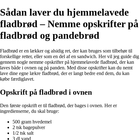
Sådan laver du hjemmelavede
fladbrød – Nemme opskrifter på
fladbrød og pandebrød
Fladbrød er en lækker og alsidig ret, der kan bruges som tilbehør til
forskellige retter, eller som en del af en sandwich. Her vil jeg guide dig
gennem nogle nemme opskrifter på hjemmelavede fladbrød, der kan
laves både i ovnen og på panden. Med disse opskrifter kan du nemt
lave dine egne lækre fladbrød, der er langt bedre end dem, du kan
købe færdiglavet.
Opskrift på fladbrød i ovnen
Den første opskrift er til fladbrød, der bages i ovnen. Her er
ingredienserne, du skal bruge:
500 gram hvedemel
2 tsk bagepulver
1/2 tsk salt
3 dl vand