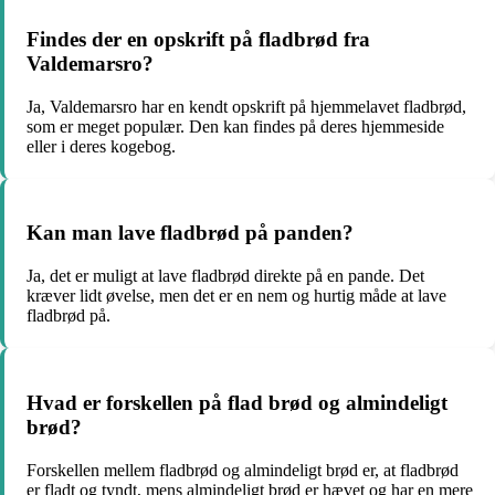
Findes der en opskrift på fladbrød fra
Valdemarsro?
Ja, Valdemarsro har en kendt opskrift på hjemmelavet fladbrød,
som er meget populær. Den kan findes på deres hjemmeside
eller i deres kogebog.
Kan man lave fladbrød på panden?
Ja, det er muligt at lave fladbrød direkte på en pande. Det
kræver lidt øvelse, men det er en nem og hurtig måde at lave
fladbrød på.
Hvad er forskellen på flad brød og almindeligt
brød?
Forskellen mellem fladbrød og almindeligt brød er, at fladbrød
er fladt og tyndt, mens almindeligt brød er hævet og har en mere