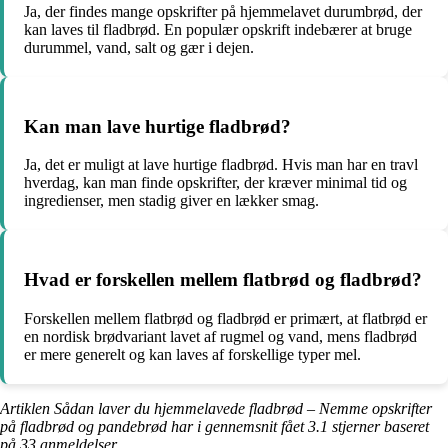
Ja, der findes mange opskrifter på hjemmelavet durumbrød, der
kan laves til fladbrød. En populær opskrift indebærer at bruge
durummel, vand, salt og gær i dejen.
Kan man lave hurtige fladbrød?
Ja, det er muligt at lave hurtige fladbrød. Hvis man har en travl
hverdag, kan man finde opskrifter, der kræver minimal tid og
ingredienser, men stadig giver en lækker smag.
Hvad er forskellen mellem flatbrød og fladbrød?
Forskellen mellem flatbrød og fladbrød er primært, at flatbrød er
en nordisk brødvariant lavet af rugmel og vand, mens fladbrød
er mere generelt og kan laves af forskellige typer mel.
Artiklen Sådan laver du hjemmelavede fladbrød – Nemme opskrifter
på fladbrød og pandebrød har i gennemsnit fået
3.1
stjerner baseret
på
33
anmeldelser