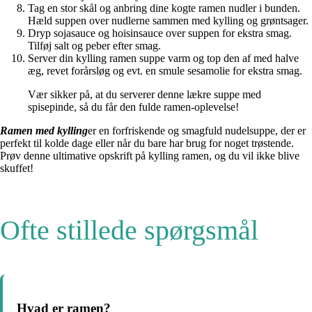
Tag en stor skål og anbring dine kogte ramen nudler i bunden.
Hæld suppen over nudlerne sammen med kylling og grøntsager.
Dryp sojasauce og hoisinsauce over suppen for ekstra smag.
Tilføj salt og peber efter smag.
Server din kylling ramen suppe varm og top den af med halve
æg, revet forårsløg og evt. en smule sesamolie for ekstra smag.
Vær sikker på, at du serverer denne lækre suppe med
spisepinde, så du får den fulde ramen-oplevelse!
Ramen med kylling
er en forfriskende og smagfuld nudelsuppe, der er
perfekt til kolde dage eller når du bare har brug for noget trøstende.
Prøv denne ultimative opskrift på kylling ramen, og du vil ikke blive
skuffet!
Ofte stillede spørgsmål
Hvad er ramen?