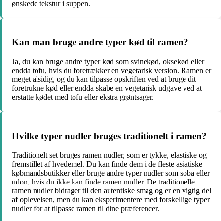
ønskede tekstur i suppen.
Kan man bruge andre typer kød til ramen?
Ja, du kan bruge andre typer kød som svinekød, oksekød eller
endda tofu, hvis du foretrækker en vegetarisk version. Ramen er
meget alsidig, og du kan tilpasse opskriften ved at bruge dit
foretrukne kød eller endda skabe en vegetarisk udgave ved at
erstatte kødet med tofu eller ekstra grøntsager.
Hvilke typer nudler bruges traditionelt i ramen?
Traditionelt set bruges ramen nudler, som er tykke, elastiske og
fremstillet af hvedemel. Du kan finde dem i de fleste asiatiske
købmandsbutikker eller bruge andre typer nudler som soba eller
udon, hvis du ikke kan finde ramen nudler. De traditionelle
ramen nudler bidrager til den autentiske smag og er en vigtig del
af oplevelsen, men du kan eksperimentere med forskellige typer
nudler for at tilpasse ramen til dine præferencer.