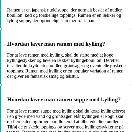
Ramen er en japansk nudelsuppe, der normalt består af nudler,
bouillon, kød og forskellige toppings. Ramen er en lækker og
fyldig suppe, der oprindeligt stammer fra Japan.
Hvordan laver man ramen med kylling?
For at lave ramen med kylling, skal du starte med at koge
kyllingestykker og lave en lækker kyllingebouillon. Derefter
tilsætter du krydderier, nudler, grøntsager og eventuelle ønskede
toppings. Ramen med kylling er en populær variation af ramen,
der giver en fantastisk smag og tekstur.
Hvordan laver man ramen suppe med kylling?
For at lave ramen suppe med kylling skal du koge kyllingebryst
i en gryde med vand og grøntsager. Når kyllingen er kogt, skal
du fjerne den og bruge bouillonen til at tilberede dine nudler.
Tilføj de ønskede toppings og server med kyllingestykkerne på