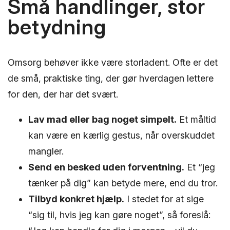
Små handlinger, stor
betydning
Omsorg behøver ikke være storladent. Ofte er det
de små, praktiske ting, der gør hverdagen lettere
for den, der har det svært.
Lav mad eller bag noget simpelt.
Et måltid
kan være en kærlig gestus, når overskuddet
mangler.
Send en besked uden forventning.
Et “jeg
tænker på dig” kan betyde mere, end du tror.
Tilbyd konkret hjælp.
I stedet for at sige
“sig til, hvis jeg kan gøre noget”, så foreslå: