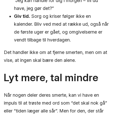
“Jeg kan handle for dig i morgen – vil du
have, jeg gør det?”
Giv tid.
Sorg og kriser følger ikke en
kalender. Bliv ved med at række ud, også når
de første uger er gået, og omgivelserne er
vendt tilbage til hverdagen.
Det handler ikke om at fjerne smerten, men om at
vise, at ingen skal bære den alene.
Lyt mere, tal mindre
Når nogen deler deres smerte, kan vi have en
impuls til at trøste med ord som “det skal nok gå”
eller “tiden læger alle sår”. Men for den, der står