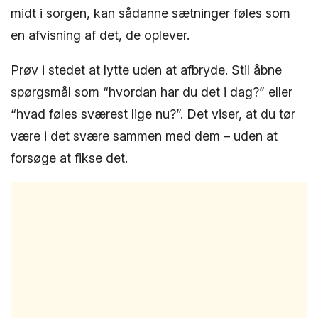
midt i sorgen, kan sådanne sætninger føles som
en afvisning af det, de oplever.
Prøv i stedet at lytte uden at afbryde. Stil åbne
spørgsmål som “hvordan har du det i dag?” eller
“hvad føles sværest lige nu?”. Det viser, at du tør
være i det svære sammen med dem – uden at
forsøge at fikse det.