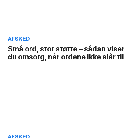
AFSKED
Små ord, stor støtte – sådan viser
du omsorg, når ordene ikke slår til
AFSKED