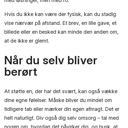
med løsninger, men med ro.
Hvis du ikke kan være der fysisk, kan du stadig
vise nærvær på afstand. Et brev, en lille gave, et
billede eller en besked kan minde den anden om,
at de ikke er glemt.
Når du selv bliver
berørt
At støtte en, der har det svært, kan også vække
dine egne følelser. Måske bliver du mindet om
tidligere tab eller mærker din egen afmagt. Det er
helt naturligt. Giv også dig selv omsorg – tal med
nogen om, hvordan det påvirker dig, og husk, at