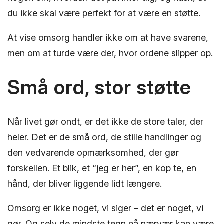
du ikke skal være perfekt for at være en støtte.
At vise omsorg handler ikke om at have svarene,
men om at turde være der, hvor ordene slipper op.
Små ord, stor støtte
Når livet gør ondt, er det ikke de store taler, der
heler. Det er de små ord, de stille handlinger og
den vedvarende opmærksomhed, der gør
forskellen. Et blik, et “jeg er her”, en kop te, en
hånd, der bliver liggende lidt længere.
Omsorg er ikke noget, vi siger – det er noget, vi
gør. Og selv de mindste tegn på nærvær kan være