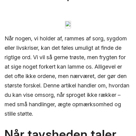
Når nogen, vi holder af, rammes af sorg, sygdom
eller livskriser, kan det føles umuligt at finde de
rigtige ord. Vi vil så gerne trøste, men frygten for
at sige noget forkert kan lamme os. Alligevel er
det ofte ikke ordene, men nærværet, der gør den
største forskel. Denne artikel handler om, hvordan
du kan vise omsorg, når sproget ikke rækker –
med små handlinger, ægte opmærksomhed og
stille støtte.
Når tavsheden taler