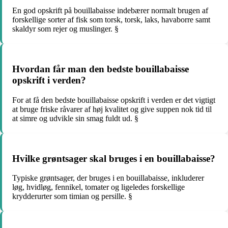
En god opskrift på bouillabaisse indebærer normalt brugen af ​​
forskellige sorter af fisk som torsk, torsk, laks, havaborre samt
skaldyr som rejer og muslinger. §
Hvordan får man den bedste bouillabaisse
opskrift i verden?
For at få den bedste bouillabaisse opskrift i verden er det vigtigt
at bruge friske råvarer af høj kvalitet og give suppen nok tid til
at simre og udvikle sin smag fuldt ud. §
Hvilke grøntsager skal bruges i en bouillabaisse?
Typiske grøntsager, der bruges i en bouillabaisse, inkluderer
løg, hvidløg, fennikel, tomater og ligeledes forskellige
krydderurter som timian og persille. §