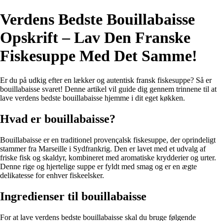
Verdens Bedste Bouillabaisse
Opskrift – Lav Den Franske
Fiskesuppe Med Det Samme!
Er du på udkig efter en lækker og autentisk fransk fiskesuppe? Så er
bouillabaisse svaret! Denne artikel vil guide dig gennem trinnene til at
lave verdens bedste bouillabaisse hjemme i dit eget køkken.
Hvad er bouillabaisse?
Bouillabaisse er en traditionel provençalsk fiskesuppe, der oprindeligt
stammer fra Marseille i Sydfrankrig. Den er lavet med et udvalg af
friske fisk og skaldyr, kombineret med aromatiske krydderier og urter.
Denne rige og hjertelige suppe er fyldt med smag og er en ægte
delikatesse for enhver fiskeelsker.
Ingredienser til bouillabaisse
For at lave verdens bedste bouillabaisse skal du bruge følgende