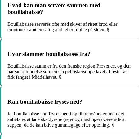
Hvad kan man servere sammen med
bouillabaisse?
Bouillabaisse serveres ofte med skiver af ristet brød eller
croutoner samt en saftig aioli eller rouille på siden. §
Hvor stammer bouillabaisse fra?
Bouillabaisse stammer fra den franske region Provence, og den
har sin oprindelse som en simpel fiskersuppe lavet af rester af
fisk fanget i Middelhavet. §
Kan bouillabaisse fryses ned?
Ja, bouillabaisse kan fryses ned i op til tre måneder, men det
anbefales at lade skaldyrene (rejer og muslinger) være ude af
suppen, da de kan blive gummiagtige efter optøning. §