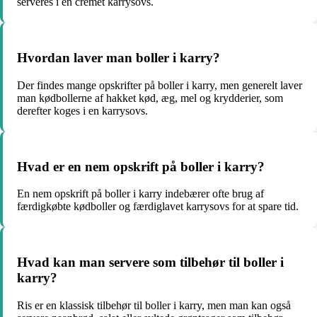
serveres i en cremet karrysovs.
Hvordan laver man boller i karry?
Der findes mange opskrifter på boller i karry, men generelt laver
man kødbollerne af hakket kød, æg, mel og krydderier, som
derefter koges i en karrysovs.
Hvad er en nem opskrift på boller i karry?
En nem opskrift på boller i karry indebærer ofte brug af
færdigkøbte kødboller og færdiglavet karrysovs for at spare tid.
Hvad kan man servere som tilbehør til boller i
karry?
Ris er en klassisk tilbehør til boller i karry, men man kan også