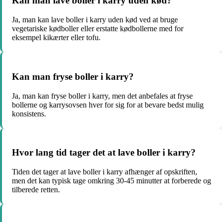
Kan man lave boller i karry uden kød?
Ja, man kan lave boller i karry uden kød ved at bruge
vegetariske kødboller eller erstatte kødbollerne med for
eksempel kikærter eller tofu.
Kan man fryse boller i karry?
Ja, man kan fryse boller i karry, men det anbefales at fryse
bollerne og karrysovsen hver for sig for at bevare bedst mulig
konsistens.
Hvor lang tid tager det at lave boller i karry?
Tiden det tager at lave boller i karry afhænger af opskriften,
men det kan typisk tage omkring 30-45 minutter at forberede og
tilberede retten.