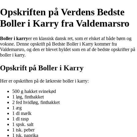
Opskriften på Verdens Bedste
Boller i Karry fra Valdemarsro
Boller i karry
er en klassisk dansk ret, som er elsket af både børn og
voksne. Denne opskrift på Bedste Boller i Karry kommer fra
Valdemarsro, og den er blevet hyldet som en af de bedste opskrifter på
boller i karry.
Opskrift på Boller i Karry
Her er opskriften på de lækreste boller i karry:
500 g hakket svinekød
1 løg, finthakket
2 fed hvidløg, finthakket
1 æg
1 dl mælk
1 dl rasp
1 spsk. salt
1 tsk. peber
1 tsk. paprika