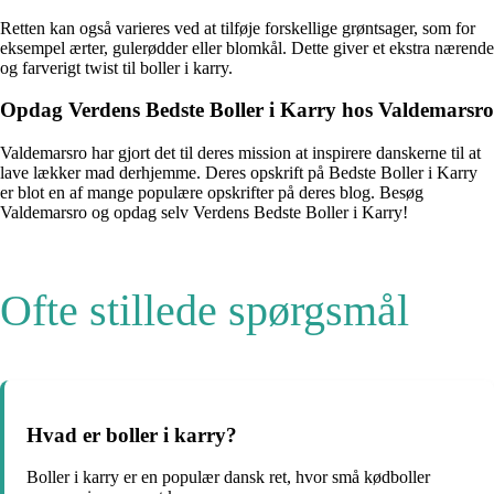
Retten kan også varieres ved at tilføje forskellige grøntsager, som for
eksempel ærter, gulerødder eller blomkål. Dette giver et ekstra nærende
og farverigt twist til boller i karry.
Opdag Verdens Bedste Boller i Karry hos Valdemarsro
Valdemarsro har gjort det til deres mission at inspirere danskerne til at
lave lækker mad derhjemme. Deres opskrift på Bedste Boller i Karry
er blot en af mange populære opskrifter på deres blog. Besøg
Valdemarsro og opdag selv Verdens Bedste Boller i Karry!
Ofte stillede spørgsmål
Hvad er boller i karry?
Boller i karry er en populær dansk ret, hvor små kødboller