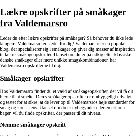
Lækre opskrifter på småkager
fra Valdemarsro
Leder du efter lækre opskrifter på småkager? Så behøver du ikke lede
længere. Valdemarsro er stedet for dig! Valdemarsro er en populær
blog, der specialiserer sig i småkager og giver dig masser af inspiration
til lækre småkageopskrifter. Uanset om du er på udkig efter klassiske
danske småkager eller mere unikke smagskombinationer, har
Valdemarsro opskrifterne til dig.
Småkager opskrifter
Hos Valdemarsro finder du et væld af småkageopskrifter, der vil få dit
hjerte til at smelte. Deres småkager opskrifter er omhyggeligt udvalgt
og testet for at sikre, at de lever op til Valdemarsros høje standarder for
smag og konsistens. Uanset om du er nybegynder eller en erfaren
bager, vil du finde opskrifter, der passer til dit niveau.
Nemme småkager opskrift