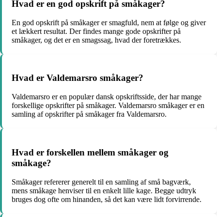
Hvad er en god opskrift på småkager?
En god opskrift på småkager er smagfuld, nem at følge og giver
et lækkert resultat. Der findes mange gode opskrifter på
småkager, og det er en smagssag, hvad der foretrækkes.
Hvad er Valdemarsro småkager?
Valdemarsro er en populær dansk opskriftsside, der har mange
forskellige opskrifter på småkager. Valdemarsro småkager er en
samling af opskrifter på småkager fra Valdemarsro.
Hvad er forskellen mellem småkager og
småkage?
Småkager refererer generelt til en samling af små bagværk,
mens småkage henviser til en enkelt lille kage. Begge udtryk
bruges dog ofte om hinanden, så det kan være lidt forvirrende.