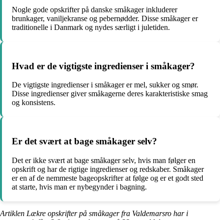
Nogle gode opskrifter på danske småkager inkluderer
brunkager, vaniljekranse og pebernødder. Disse småkager er
traditionelle i Danmark og nydes særligt i juletiden.
Hvad er de vigtigste ingredienser i småkager?
De vigtigste ingredienser i småkager er mel, sukker og smør.
Disse ingredienser giver småkagerne deres karakteristiske smag
og konsistens.
Er det svært at bage småkager selv?
Det er ikke svært at bage småkager selv, hvis man følger en
opskrift og har de rigtige ingredienser og redskaber. Småkager
er en af de nemmeste bageopskrifter at følge og er et godt sted
at starte, hvis man er nybegynder i bagning.
Artiklen Lækre opskrifter på småkager fra Valdemarsro har i