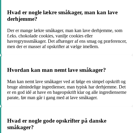
Hvad er nogle lækre småkager, man kan lave
derhjemme?
Der er mange lækre småkager, man kan lave derhjemme, som
f.eks. chokolade cookies, vanilje cookies eller
havregrynssmåkager. Det afhænger af ens smag og præferencer,
men der er masser af opskrifter at vælge imellem.
Hvordan kan man nemt lave småkager?
Man kan nemt lave småkager ved at følge en simpel opskrift og
bruge almindelige ingredienser, man typisk har derhjemme. Det
er en god idé at have en bageopskrift klar og alle ingredienserne
parate, før man går i gang med at lave småkager.
Hvad er nogle gode opskrifter på danske
småkager?