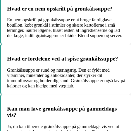
Hvad er en nem opskrift på grønkålssuppe?
En nem opskrift på grønkålssuppe er at bruge færdiglavet
bouillon, købt grønkål i strimler og skære kartoflerne i små
terninger. Sauter løgene, tilsæt resten af ingredienserne og lad
det koge, indtil grøntsagerne er bløde. Blend suppen og server.
Hvad er fordelene ved at spise grønkålssuppe?
Grønkålssuppe er sund og næringsrig. Den er fyldt med
vitaminer, mineraler og antioxidanter, der styrker dit
immunforsvar og holder dig sund. Grønkålssuppe er også lav på
kalorier og kan hjælpe med vægttab.
Kan man lave grønkålssuppe på gammeldags
vis?
Ja, du kan tilberede grønkålssuppe på gammeldags vis ved at