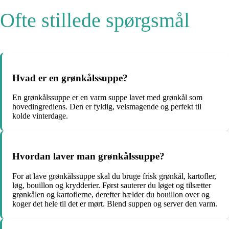
Ofte stillede spørgsmål
Hvad er en grønkålssuppe?
En grønkålssuppe er en varm suppe lavet med grønkål som
hovedingrediens. Den er fyldig, velsmagende og perfekt til
kolde vinterdage.
Hvordan laver man grønkålssuppe?
For at lave grønkålssuppe skal du bruge frisk grønkål, kartofler,
løg, bouillon og krydderier. Først sauterer du løget og tilsætter
grønkålen og kartoflerne, derefter hælder du bouillon over og
koger det hele til det er mørt. Blend suppen og server den varm.