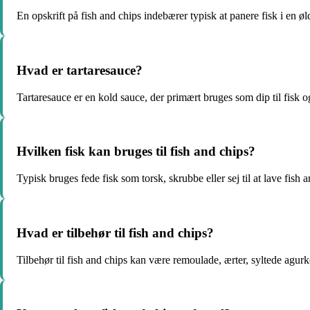
En opskrift på fish and chips indebærer typisk at panere fisk i en øl
Hvad er tartaresauce?
Tartaresauce er en kold sauce, der primært bruges som dip til fisk 
Hvilken fisk kan bruges til fish and chips?
Typisk bruges fede fisk som torsk, skrubbe eller sej til at lave fish 
Hvad er tilbehør til fish and chips?
Tilbehør til fish and chips kan være remoulade, ærter, syltede agurker