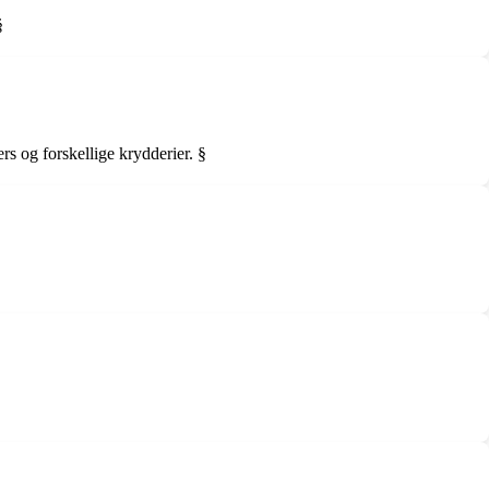
§
rs og forskellige krydderier. §