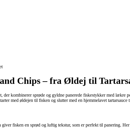
et
and Chips – fra Øldej til Tartar
t, der kombinerer sprøde og gyldne panerede fiskestykker med lækre pom
tarter med øldejen til fisken og slutter med en hjemmelavet tartarsauce 
 giver fisken en sprød og luftig tekstur, som er perfekt til panering. Her