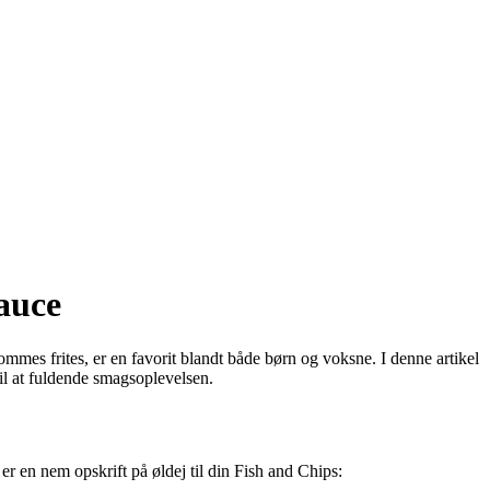
sauce
mes frites, er en favorit blandt både børn og voksne. I denne artikel
til at fuldende smagsoplevelsen.
 er en nem opskrift på øldej til din Fish and Chips: