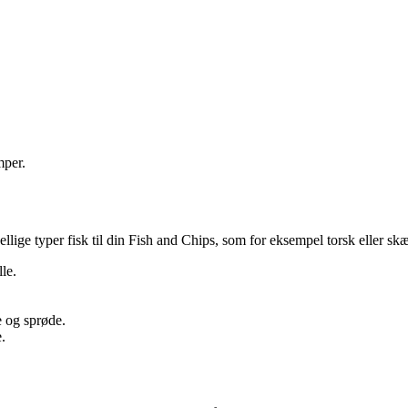
mper.
kellige typer fisk til din Fish and Chips, som for eksempel torsk eller skæ
le.
ne og sprøde.
.