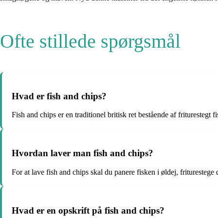
Ofte stillede spørgsmål
Hvad er fish and chips?
Fish and chips er en traditionel britisk ret bestående af friturestegt f
Hvordan laver man fish and chips?
For at lave fish and chips skal du panere fisken i øldej, fritureste
Hvad er en opskrift på fish and chips?