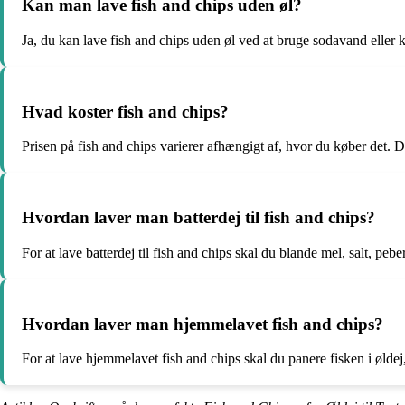
Kan man lave fish and chips uden øl?
Ja, du kan lave fish and chips uden øl ved at bruge sodavand eller ku
Hvad koster fish and chips?
Prisen på fish and chips varierer afhængigt af, hvor du køber det. 
Hvordan laver man batterdej til fish and chips?
For at lave batterdej til fish and chips skal du blande mel, salt, pe
Hvordan laver man hjemmelavet fish and chips?
For at lave hjemmelavet fish and chips skal du panere fisken i øld