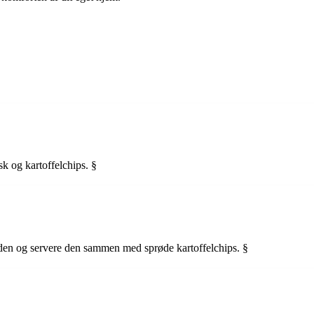
isk og kartoffelchips. §
ge den og servere den sammen med sprøde kartoffelchips. §