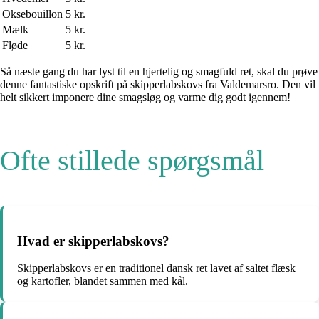
Oksebouillon
5 kr.
Mælk
5 kr.
Fløde
5 kr.
Så næste gang du har lyst til en hjertelig og smagfuld ret, skal du prøve
denne fantastiske opskrift på skipperlabskovs fra Valdemarsro. Den vil
helt sikkert imponere dine smagsløg og varme dig godt igennem!
Ofte stillede spørgsmål
Hvad er skipperlabskovs?
Skipperlabskovs er en traditionel dansk ret lavet af saltet flæsk
og kartofler, blandet sammen med kål.