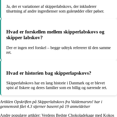
Ja, der er variationer af skipperlabskovs, der inkluderer
tilsætning af andre ingredienser som gulerødder eller pølser.
Hvad er forskellen mellem skipperlabskovs og
skipper labskov?
Der er ingen reel forskel – begge udtryk refererer til den samme
ret.
Hvad er historien bag skipperlapskovs?
Skipperlabskovs har en lang historie i Danmark og er blevet
spist af fiskere og deres familier som en billig og nærende ret.
Artiklen Opskriften på Skipperlabskovs fra Valdemarsro! har i
gennemsnit fået
4.3
stjerner baseret på
19
anmeldelser
Andre populære artikler:
Verdens Bedste Chokoladekage med Kokos