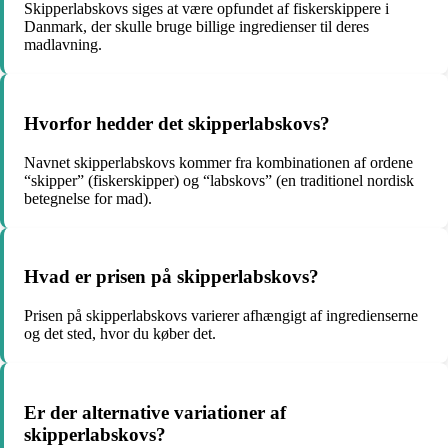
Skipperlabskovs siges at være opfundet af fiskerskippere i
Danmark, der skulle bruge billige ingredienser til deres
madlavning.
Hvorfor hedder det skipperlabskovs?
Navnet skipperlabskovs kommer fra kombinationen af ordene
“skipper” (fiskerskipper) og “labskovs” (en traditionel nordisk
betegnelse for mad).
Hvad er prisen på skipperlabskovs?
Prisen på skipperlabskovs varierer afhængigt af ingredienserne
og det sted, hvor du køber det.
Er der alternative variationer af
skipperlabskovs?