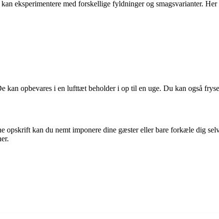
 eksperimentere med forskellige fyldninger og smagsvarianter. Her er n
 kan opbevares i en lufttæt beholder i op til en uge. Du kan også fryse
opskrift kan du nemt imponere dine gæster eller bare forkæle dig selv
er.