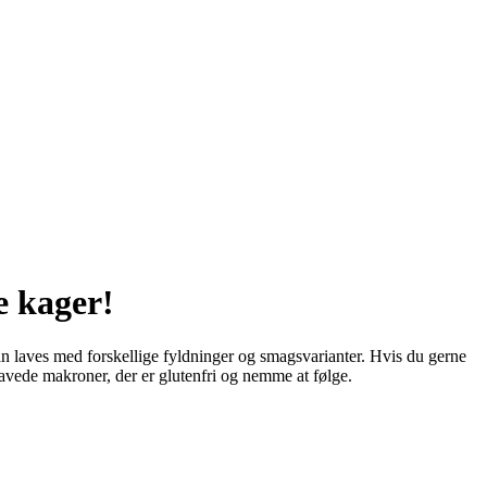
e kager!
n laves med forskellige fyldninger og smagsvarianter. Hvis du gerne
lavede makroner, der er glutenfri og nemme at følge.