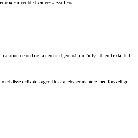
ogle idéer til at variere opskriften:
 makronerne ned og tø dem op igen, når du får lyst til en lækkerbid.
 med disse delikate kager. Husk at eksperimentere med forskellige