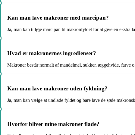
Kan man lave makroner med marcipan?
Ja, man kan tilføje marcipan til makronfyldet for at give en ekstra 
Hvad er makronernes ingredienser?
Makroner består normalt af mandelmel, sukker, æggehvide, farve og
Kan man lave makroner uden fyldning?
Ja, man kan vælge at undlade fyldet og bare lave de søde makronska
Hvorfor bliver mine makroner flade?