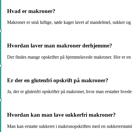
Hvad er makroner?
Makroner er små luftige, søde kager lavet af mandelmel, sukker o
Hvordan laver man makroner derhjemme?
Der findes mange opskrifter på hjemmelavede makroner. Her er en op
Er der en glutenfri opskrift på makroner?
Ja, der er glutenfri opskrifter på makroner, hvor man erstatter hve
Hvordan kan man lave sukkerfri makroner?
Man kan erstatte sukkeret i makronopskriften med en sukkererstatning