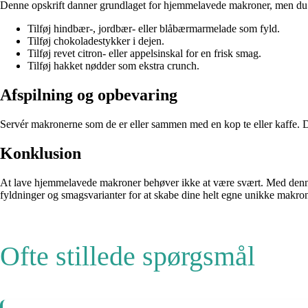
Denne opskrift danner grundlaget for hjemmelavede makroner, men du kan
Tilføj hindbær-, jordbær- eller blåbærmarmelade som fyld.
Tilføj chokoladestykker i dejen.
Tilføj revet citron- eller appelsinskal for en frisk smag.
Tilføj hakket nødder som ekstra crunch.
Afspilning og opbevaring
Servér makronerne som de er eller sammen med en kop te eller kaffe. De
Konklusion
At lave hjemmelavede makroner behøver ikke at være svært. Med denne 
fyldninger og smagsvarianter for at skabe dine helt egne unikke makron
Ofte stillede spørgsmål