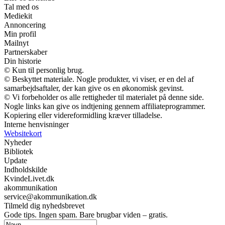
Tal med os
Mediekit
Annoncering
Min profil
Mailnyt
Partnerskaber
Din historie
© Kun til personlig brug.
© Beskyttet materiale. Nogle produkter, vi viser, er en del af
samarbejdsaftaler, der kan give os en økonomisk gevinst.
© Vi forbeholder os alle rettigheder til materialet på denne side.
Nogle links kan give os indtjening gennem affiliateprogrammer.
Kopiering eller videreformidling kræver tilladelse.
Interne henvisninger
Websitekort
Nyheder
Bibliotek
Update
Indholdskilde
KvindeLivet.dk
akommunikation
service@akommunikation.dk
Tilmeld dig nyhedsbrevet
Gode tips. Ingen spam. Bare brugbar viden – gratis.