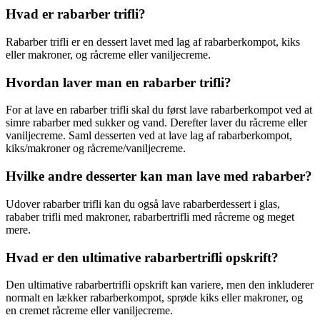
Hvad er rabarber trifli?
Rabarber trifli er en dessert lavet med lag af rabarberkompot, kiks
eller makroner, og råcreme eller vaniljecreme.
Hvordan laver man en rabarber trifli?
For at lave en rabarber trifli skal du først lave rabarberkompot ved at
simre rabarber med sukker og vand. Derefter laver du råcreme eller
vaniljecreme. Saml desserten ved at lave lag af rabarberkompot,
kiks/makroner og råcreme/vaniljecreme.
Hvilke andre desserter kan man lave med rabarber?
Udover rabarber trifli kan du også lave rabarberdessert i glas,
rababer trifli med makroner, rabarbertrifli med råcreme og meget
mere.
Hvad er den ultimative rabarbertrifli opskrift?
Den ultimative rabarbertrifli opskrift kan variere, men den inkluderer
normalt en lækker rabarberkompot, sprøde kiks eller makroner, og
en cremet råcreme eller vaniljecreme.