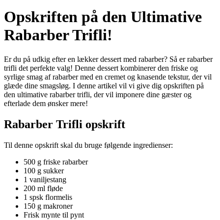
Opskriften på den Ultimative
Rabarber Trifli!
Er du på udkig efter en lækker dessert med rabarber? Så er rabarber
trifli det perfekte valg! Denne dessert kombinerer den friske og
syrlige smag af rabarber med en cremet og knasende tekstur, der vil
glæde dine smagsløg. I denne artikel vil vi give dig opskriften på
den ultimative rabarber trifli, der vil imponere dine gæster og
efterlade dem ønsker mere!
Rabarber Trifli opskrift
Til denne opskrift skal du bruge følgende ingredienser:
500 g friske rabarber
100 g sukker
1 vaniljestang
200 ml fløde
1 spsk flormelis
150 g makroner
Frisk mynte til pynt