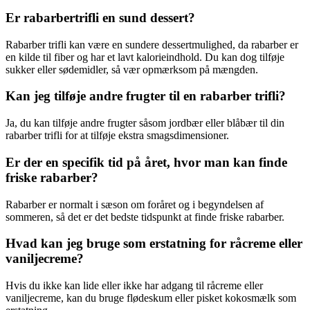
Er rabarbertrifli en sund dessert?
Rabarber trifli kan være en sundere dessertmulighed, da rabarber er
en kilde til fiber og har et lavt kalorieindhold. Du kan dog tilføje
sukker eller sødemidler, så vær opmærksom på mængden.
Kan jeg tilføje andre frugter til en rabarber trifli?
Ja, du kan tilføje andre frugter såsom jordbær eller blåbær til din
rabarber trifli for at tilføje ekstra smagsdimensioner.
Er der en specifik tid på året, hvor man kan finde
friske rabarber?
Rabarber er normalt i sæson om foråret og i begyndelsen af
sommeren, så det er det bedste tidspunkt at finde friske rabarber.
Hvad kan jeg bruge som erstatning for råcreme eller
vaniljecreme?
Hvis du ikke kan lide eller ikke har adgang til råcreme eller
vaniljecreme, kan du bruge flødeskum eller pisket kokosmælk som