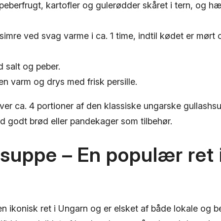
peberfrugt, kartofler og gulerødder skåret i tern, og 
imre ved svag varme i ca. 1 time, indtil kødet er mørt
 salt og peber.
n varm og drys med frisk persille.
ver ca. 4 portioner af den klassiske ungarske gullashs
 godt brød eller pandekager som tilbehør.
suppe – En populær ret 
en ikonisk ret i Ungarn og er elsket af både lokale og