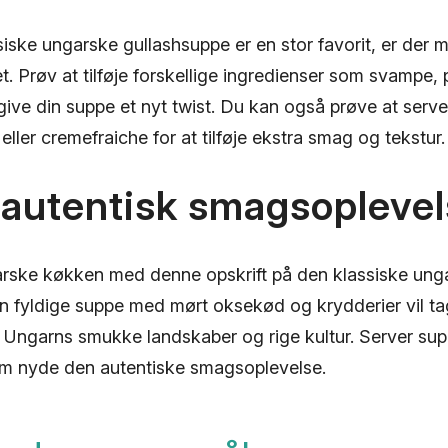
iske ungarske gullashsuppe er en stor favorit, er der 
t. Prøv at tilføje forskellige ingredienser som svampe, p
 give din suppe et nyt twist. Du kan også prøve at serv
ller cremefraiche for at tilføje ekstra smag og tekstur.
 autentisk smagsopleve
rske køkken med denne opskrift på den klassiske ung
n fyldige suppe med mørt oksekød og krydderier vil t
til Ungarns smukke landskaber og rige kultur. Server supp
m nyde den autentiske smagsoplevelse.