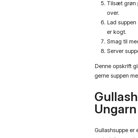
Tilsæt grøn 
over.
Lad suppen s
er kogt.
Smag til med
Server suppe
Denne opskrift gi
gerne suppen med
Gullash
Ungarn
Gullashsuppe er 