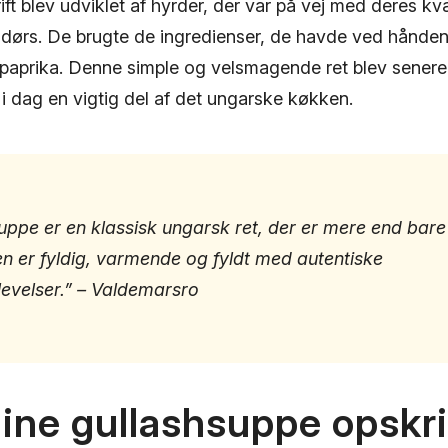
ift blev udviklet af hyrder, der var på vej med deres kv
dørs. De brugte de ingredienser, de havde ved hånde
paprika. Denne simple og velsmagende ret blev sener
 i dag en vigtig del af det ungarske køkken.
uppe er en klassisk ungarsk ret, der er mere end bare
n er fyldig, varmende og fyldt med autentiske
evelser.” – Valdemarsro
ine gullashsuppe opskri