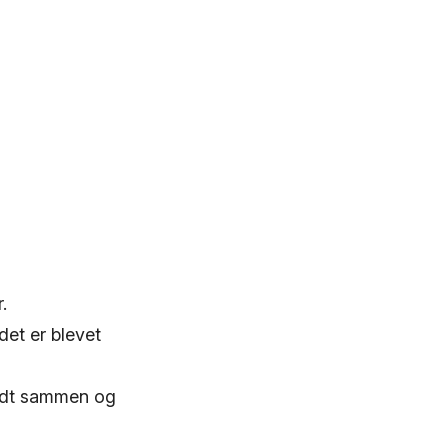
.
det er blevet
godt sammen og