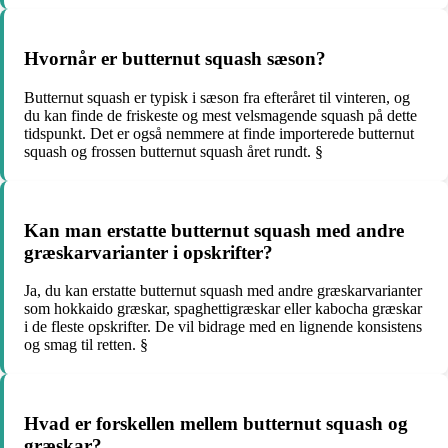
Hvornår er butternut squash sæson?
Butternut squash er typisk i sæson fra efteråret til vinteren, og
du kan finde de friskeste og mest velsmagende squash på dette
tidspunkt. Det er også nemmere at finde importerede butternut
squash og frossen butternut squash året rundt. §
Kan man erstatte butternut squash med andre
græskarvarianter i opskrifter?
Ja, du kan erstatte butternut squash med andre græskarvarianter
som hokkaido græskar, spaghettigræskar eller kabocha græskar
i de fleste opskrifter. De vil bidrage med en lignende konsistens
og smag til retten. §
Hvad er forskellen mellem butternut squash og
græskar?