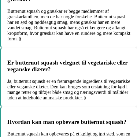
Butternut squash og græskar er begge medlemmer af
græskarfamilien, men de har nogle forskelle. Butternut squash
har en sød og nøddeagtig smag, mens græskar har en mere
vandet smag. Butternut squash har også et længere og aflangt
kropsform, hvor græskar kan have en rundere og mere kompakt
form. §
Er butternut squash velegnet til vegetariske eller
veganske diæter?
Ja, butternut squash er en fremragende ingrediens til vegetariske
eller veganske diæter. Den kan bruges som erstatning for kød i
mange retter og tilføjer både smag og næringsværdi til måltider
uden at indeholde animalske produkter. §
Hvordan kan man opbevare butternut squash?
Butternut squash kan opbevares på et køligt og tørt sted, som en