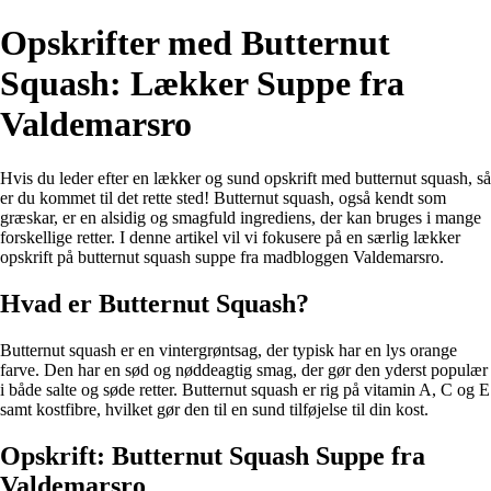
Opskrifter med Butternut
Squash: Lækker Suppe fra
Valdemarsro
Hvis du leder efter en lækker og sund opskrift med butternut squash, så
er du kommet til det rette sted! Butternut squash, også kendt som
græskar, er en alsidig og smagfuld ingrediens, der kan bruges i mange
forskellige retter. I denne artikel vil vi fokusere på en særlig lækker
opskrift på butternut squash suppe fra madbloggen Valdemarsro.
Hvad er Butternut Squash?
Butternut squash er en vintergrøntsag, der typisk har en lys orange
farve. Den har en sød og nøddeagtig smag, der gør den yderst populær
i både salte og søde retter. Butternut squash er rig på vitamin A, C og E
samt kostfibre, hvilket gør den til en sund tilføjelse til din kost.
Opskrift: Butternut Squash Suppe fra
Valdemarsro